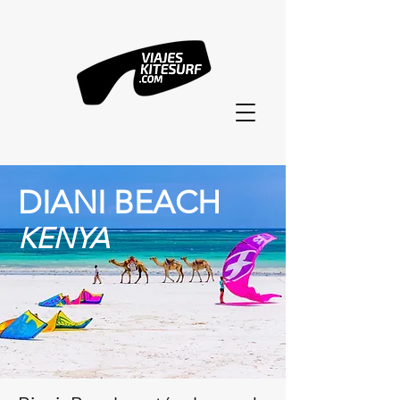
DIANI BEACH
KENYA