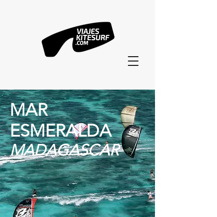
MAR
ESMERALDA
MADAGASCAR