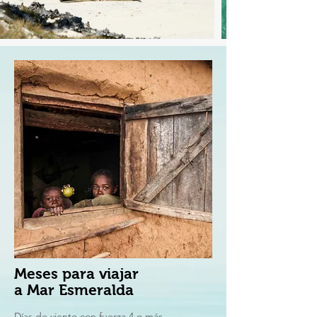
Meses para viajar
a
Mar
Esmeralda
Días de viento con fuerza 4 o más.