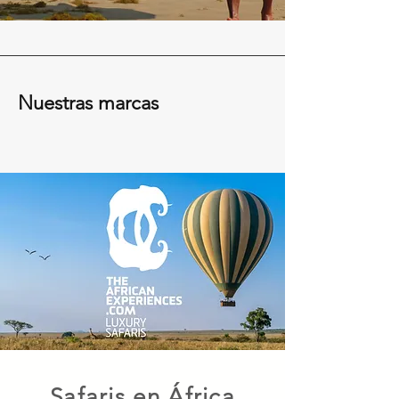
Nuestras marcas
Safaris en África