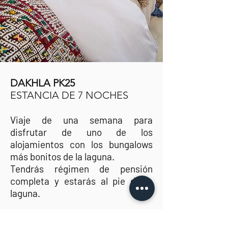
DAKHLA PK25
ESTANCIA DE 7 NOCHES
Viaje de una semana para
disfrutar de uno de los
alojamientos con los bungalows
más bonitos de la laguna.
Tendrás régimen de pensión
completa y estarás al pie de la
laguna.
Más info de este viaje