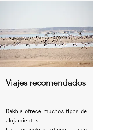
Viajes recomendados
Dakhla ofrece muchos tipos de
alojamientos.
En viajeskitesurf.com solo